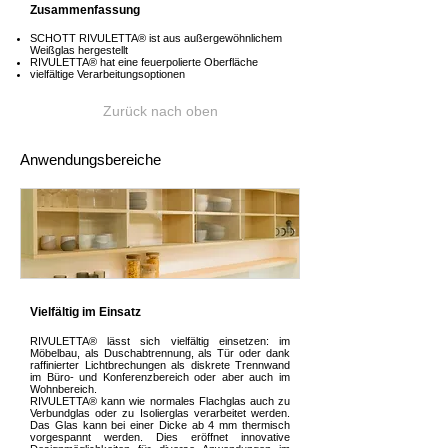
Zusammenfassung
SCHOTT RIVULETTA® ist aus außergewöhnlichem
Weißglas hergestellt
RIVULETTA® hat eine feuerpolierte Oberfläche
vielfältige Verarbeitungsoptionen
Zurück nach oben
Anwendungsbereiche
Vielfältig im Einsatz
RIVULETTA® lässt sich vielfältig einsetzen: im
Möbelbau, als Duschabtrennung, als Tür oder dank
raffinierter Lichtbrechungen als diskrete Trennwand
im Büro- und Konferenzbereich oder aber auch im
Wohnbereich.
RIVULETTA® kann wie normales Flachglas auch zu
Verbundglas oder zu Isolierglas verarbeitet werden.
Das Glas kann bei einer Dicke ab 4 mm thermisch
vorgespannt werden. Dies eröffnet innovative